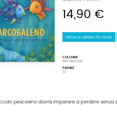
14,90 €
TROVA LA LIBRERIA PIÙ VICINA
COLLANA
ARCOBALENO
PAGINE
32
iccolo pesciolino dovrà imparare a perdere senza arr