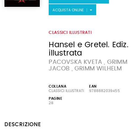
ACQUISTA ONLINE
CLASSICI ILLUSTRATI
Hansel e Gretel. Ediz.
illustrata
PACOVSKA KVETA , GRIMM
JACOB , GRIMM WILHELM
COLLANA
EAN
CLASSICI ILLUSTRATI
9788882039455
PAGINE
28
DESCRIZIONE