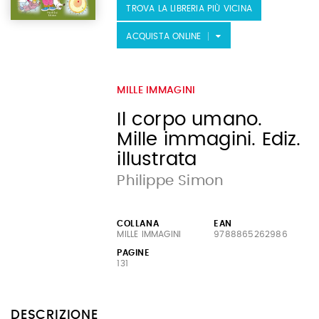
TROVA LA LIBRERIA PIÙ VICINA
ACQUISTA ONLINE
MILLE IMMAGINI
Il corpo umano.
Mille immagini. Ediz.
illustrata
Philippe Simon
COLLANA
EAN
MILLE IMMAGINI
9788865262986
PAGINE
131
DESCRIZIONE