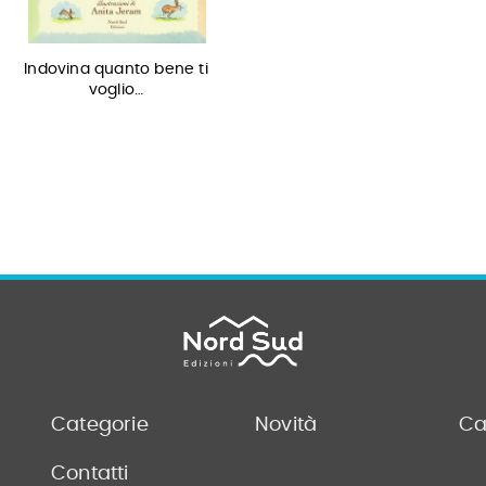
Indovina quanto bene ti
voglio…
Categorie
Novità
Ca
Contatti