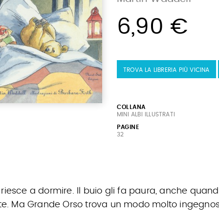
6,90 €
TROVA LA LIBRERIA PIÙ VICINA
COLLANA
MINI ALBI ILLUSTRATI
PAGINE
32
 riesce a dormire. Il buio gli fa paura, anche q
tte. Ma Grande Orso trova un modo molto ingegnoso p