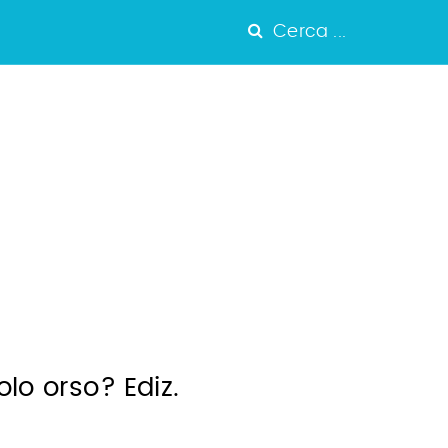
Cerca ...
lo orso? Ediz.