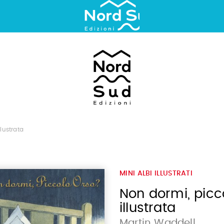
lustrata
MINI ALBI ILLUSTRATI
Non dormi, picco
illustrata
Martin Waddell