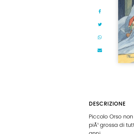
DESCRIZIONE
Piccolo Orso non
piÃ¹ grossa di tu
anni.