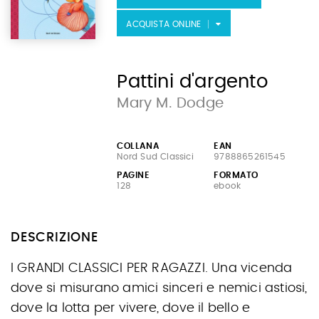
ACQUISTA ONLINE
Pattini d'argento
Mary M. Dodge
COLLANA
EAN
Nord Sud Classici
9788865261545
PAGINE
FORMATO
128
ebook
DESCRIZIONE
I GRANDI CLASSICI PER RAGAZZI. Una vicenda
dove si misurano amici sinceri e nemici astiosi,
dove la lotta per vivere, dove il bello e