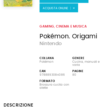
ACQUISTA ONLINE
GAMING, CINEMA E MUSICA
Pokémon. Origami
Nintendo
COLLANA
GENERE
Pokémon
Cucina, manuali e
varia
EAN
PAGINE
9788893084086
80
FORMATO
Brossura cucita con
alette
DESCRIZIONE