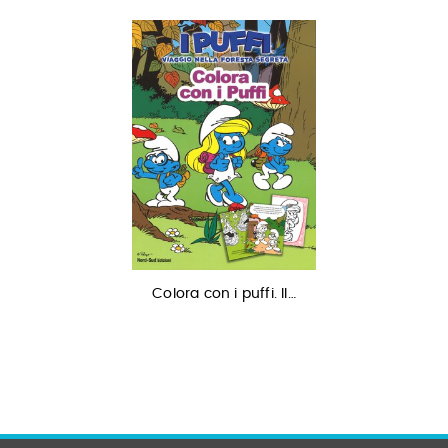
Colora con i puffi. Il…