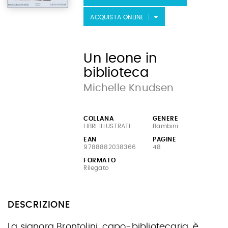
ACQUISTA ONLINE
Un leone in
biblioteca
Michelle Knudsen
COLLANA
GENERE
LIBRI ILLUSTRATI
Bambini
EAN
PAGINE
9788882038366
48
FORMATO
Rilegato
DESCRIZIONE
La signora Brontolini, capo-bibliotecaria, è