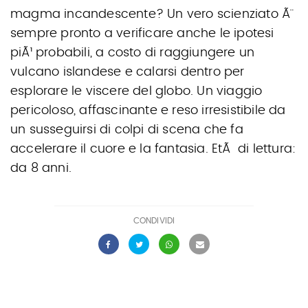
magma incandescente? Un vero scienziato Ã¨
sempre pronto a verificare anche le ipotesi
piÃ¹ probabili, a costo di raggiungere un
vulcano islandese e calarsi dentro per
esplorare le viscere del globo. Un viaggio
pericoloso, affascinante e reso irresistibile da
un susseguirsi di colpi di scena che fa
accelerare il cuore e la fantasia. EtÃ di lettura:
da 8 anni.
CONDIVIDI