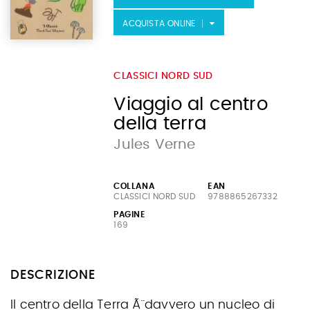
ACQUISTA ONLINE
CLASSICI NORD SUD
Viaggio al centro
della terra
Jules Verne
COLLANA
EAN
CLASSICI NORD SUD
9788865267332
PAGINE
169
DESCRIZIONE
Il centro della Terra Ã¨ davvero un nucleo di