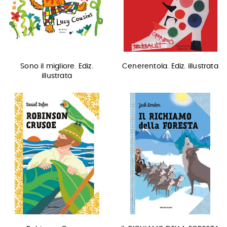
Sono il migliore. Ediz.
Cenerentola. Ediz. illustrata
illustrata