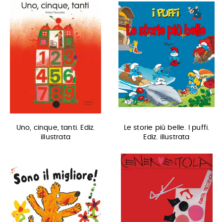
Uno, cinque, tanti. Ediz.
Le storie più belle. I puffi.
illustrata
Ediz. illustrata