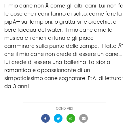
Il mio cane non Ã¨ come gli altri cani. Lui non fa
le cose che i cani fanno di solito, come fare la
pipÃ¬ sui lampioni, o grattarsi le orecchie, o
bere l'acqua del water. Il mio cane ama la
musica e i chiari di luna e gli piace
camminare sulla punta delle zampe. Il fatto Ã¨
che il mio cane non crede di essere un cane...
lui crede di essere una ballerina. La storia
romantica e appassionante di un
simpaticissimo cane sognatore. EtÃ di lettura:
da 3 anni.
CONDIVIDI