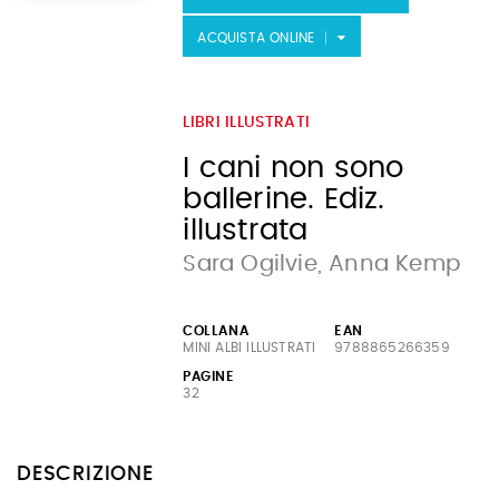
ACQUISTA ONLINE
LIBRI ILLUSTRATI
I cani non sono
ballerine. Ediz.
illustrata
Sara Ogilvie, Anna Kemp
COLLANA
EAN
MINI ALBI ILLUSTRATI
9788865266359
PAGINE
32
DESCRIZIONE