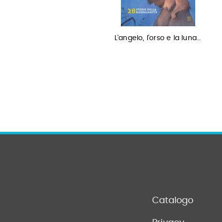
Cesare due volte re
L'angelo, l'orso e la luna…
Catalogo