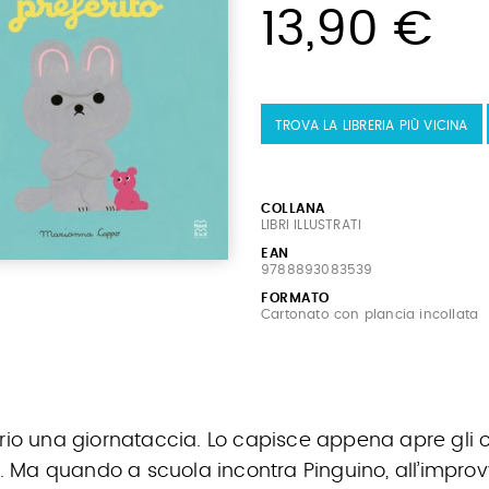
13,90 €
TROVA LA LIBRERIA PIÙ VICINA
COLLANA
LIBRI ILLUSTRATI
EAN
9788893083539
FORMATO
Cartonato con plancia incollata
rio una giornataccia. Lo capisce appena apre gli oc
o). Ma quando a scuola incontra Pinguino, all’improv