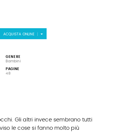
ACQUISTA ONLINE
GENERE
Bambini
PAGINE
48
chi. Gli altri invece sembrano tutti
viso le cose si fanno molto più