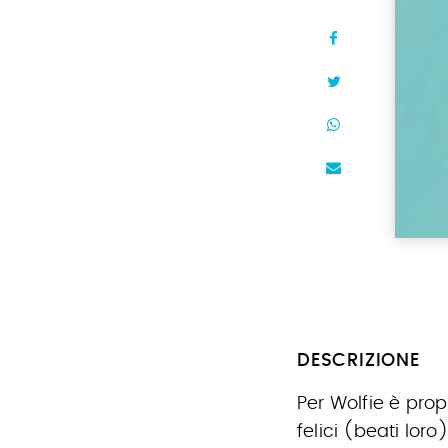
DESCRIZIONE
Per Wolfie è prop
felici (beati lor