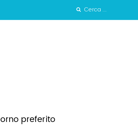
Cerca ...
iorno preferito