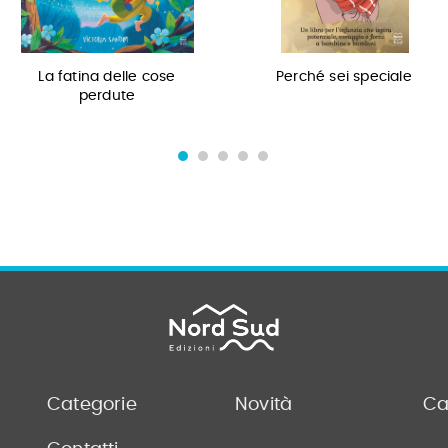
La fatina delle cose
Perché sei speciale
perdute
Categorie
Novità
Ca