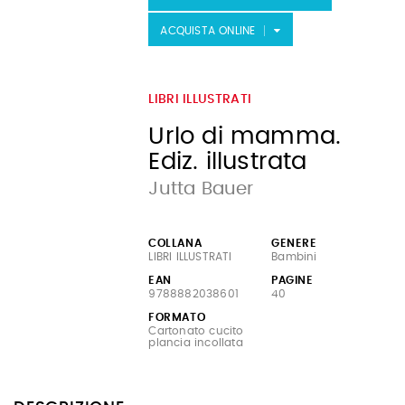
ACQUISTA ONLINE
LIBRI ILLUSTRATI
Urlo di mamma.
Ediz. illustrata
Jutta Bauer
COLLANA
GENERE
LIBRI ILLUSTRATI
Bambini
EAN
PAGINE
9788882038601
40
FORMATO
Cartonato cucito
plancia incollata